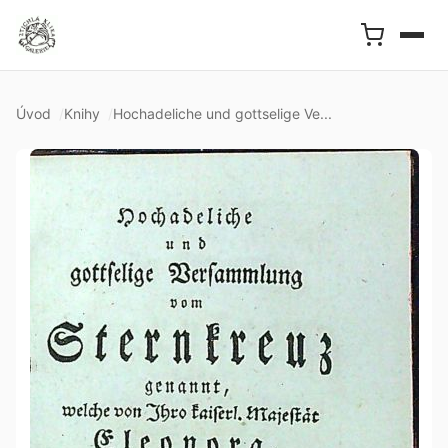
Úvod
Knihy
Hochadeliche und gottselige Ve...