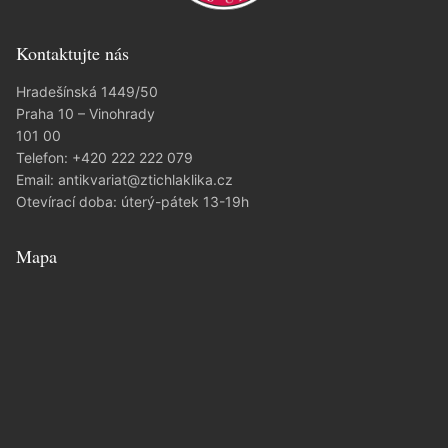
Kontaktujte nás
Hradešínská 1449/50
Praha 10 – Vinohrady
101 00
Telefon:
+420 222 222 079
Email:
antikvariat@ztichlaklika.cz
Otevírací doba: úterý-pátek 13-19h
Mapa