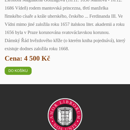
1686 Vídeň) rodem mantovská princezna, třetí manželka
římského císaře a krále uherského, českého ... Ferdinanda III. Ve
Vídni mimo jiné založila roku 1657 italskou liter. akademii a roku
1656 byla v Praze korunována svatováclavskou korunou.
Dámský Řád hvězdového kříže (o kterém kniha pojednává), který
existuje dodnes založila roku 1668.
Cena: 4 500 Kč