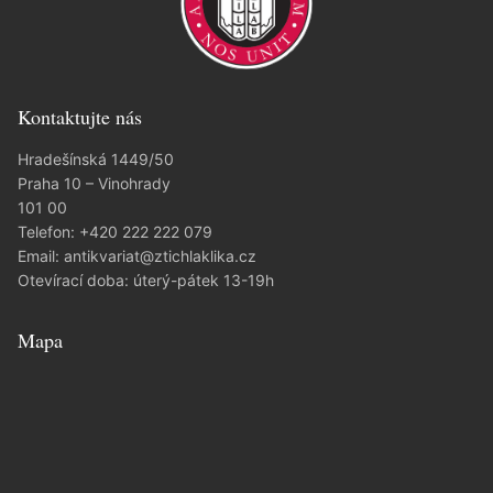
Kontaktujte nás
Hradešínská 1449/50
Praha 10 – Vinohrady
101 00
Telefon:
+420 222 222 079
Email:
antikvariat@ztichlaklika.cz
Otevírací doba: úterý-pátek 13-19h
Mapa