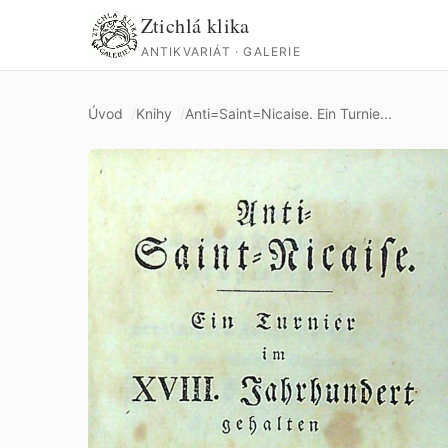
Ztichlá klika
ANTIKVARIÁT · GALERIE
Úvod
Knihy
Anti=Saint=Nicaise. Ein Turnie...