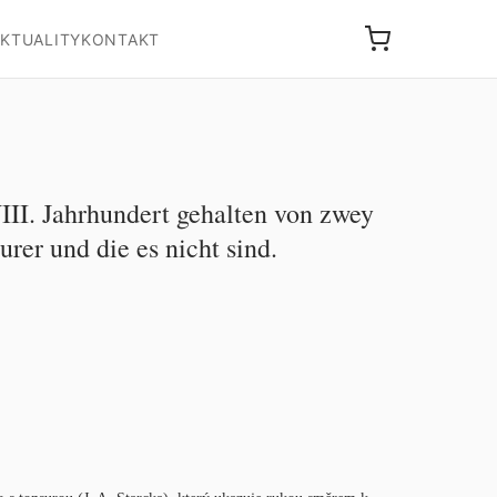
KTUALITY
KONTAKT
III. Jahrhundert gehalten von zwey
rer und die es nicht sind.