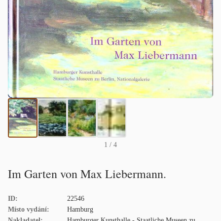
1
/ 4
Im Garten von Max Liebermann.
ID:
22546
Místo vydání:
Hamburg
Nakladatel:
Hamburger Kunsthalle - Staatliche Museen zu