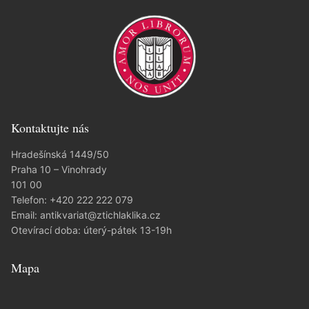
Kontaktujte nás
Hradešínská 1449/50
Praha 10 – Vinohrady
101 00
Telefon:
+420 222 222 079
Email:
antikvariat@ztichlaklika.cz
Otevírací doba: úterý-pátek 13-19h
Mapa