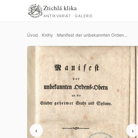
Ztichlá klika
ANTIKVARIÁT · GALERIE
Úvod
Knihy
Manifest der unbekannten Orden...
‹
›