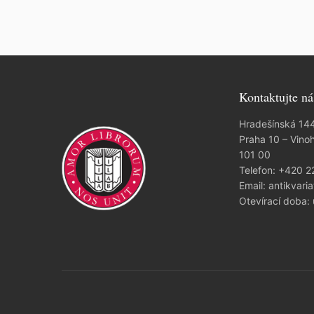
Kontaktujte ná
Hradešínská 14
Praha 10 – Vino
101 00
Telefon:
+420 2
Email:
antikvaria
Otevírací doba: