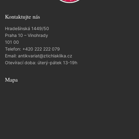
Kontaktujte nás
Hradešínská 1449/50
Praha 10 – Vinohrady
101 00
Telefon:
+420 222 222 079
Email:
antikvariat@ztichlaklika.cz
Otevírací doba: úterý-pátek 13-19h
Mapa