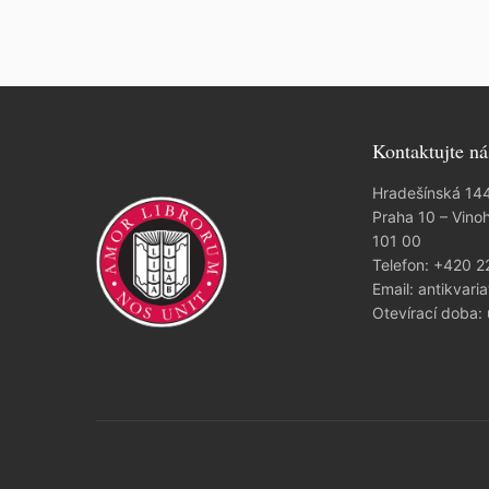
Kontaktujte ná
Hradešínská 14
Praha 10 – Vino
101 00
Telefon:
+420 2
Email:
antikvaria
Otevírací doba: