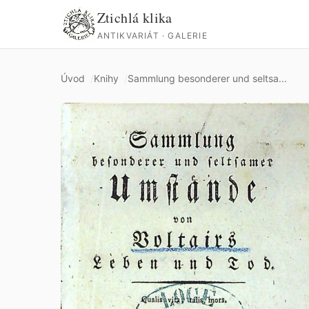
Ztichlá klika
ANTIKVARIÁT · GALERIE
Úvod
Knihy
Sammlung besonderer und seltsa...