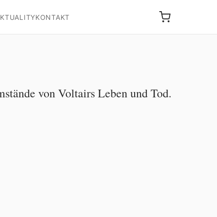
KTUALITY
KONTAKT
stände von Voltairs Leben und Tod.