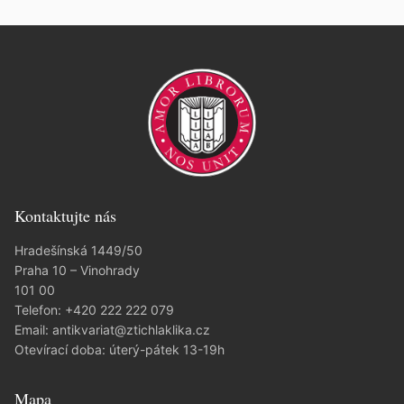
Kontaktujte nás
Hradešínská 1449/50
Praha 10 – Vinohrady
101 00
Telefon:
+420 222 222 079
Email:
antikvariat@ztichlaklika.cz
Otevírací doba: úterý-pátek 13-19h
Mapa