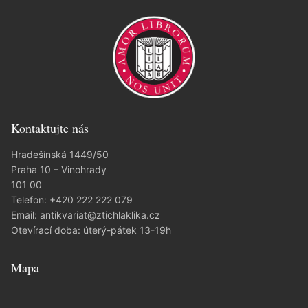
Kontaktujte nás
Hradešínská 1449/50
Praha 10 – Vinohrady
101 00
Telefon:
+420 222 222 079
Email:
antikvariat@ztichlaklika.cz
Otevírací doba: úterý-pátek 13-19h
Mapa