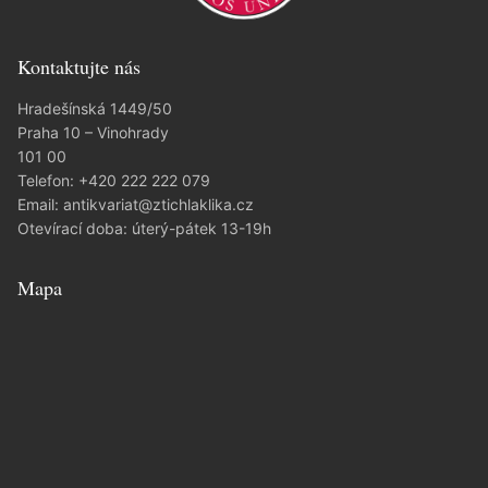
Kontaktujte nás
Hradešínská 1449/50
Praha 10 – Vinohrady
101 00
Telefon:
+420 222 222 079
Email:
antikvariat@ztichlaklika.cz
Otevírací doba: úterý-pátek 13-19h
Mapa