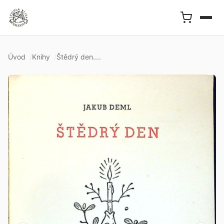
Úvod
Knihy
Štědrý den....