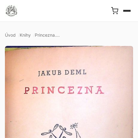
Úvod
Knihy
Princezna....