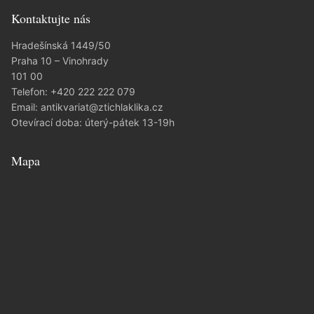
Kontaktujte nás
Hradešínská 1449/50
Praha 10 – Vinohrady
101 00
Telefon:
+420 222 222 079
Email:
antikvariat@ztichlaklika.cz
Otevírací doba: úterý-pátek 13-19h
Mapa