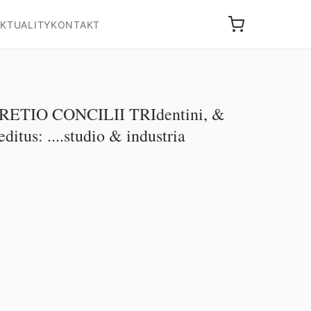
KTUALITY
KONTAKT
TIO CONCILII TRIdentini, &
ditus: ....studio & industria