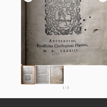
1
/ 3