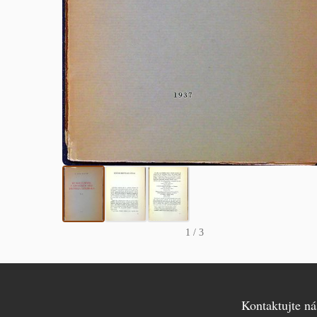
1
/ 3
Kontaktujte ná