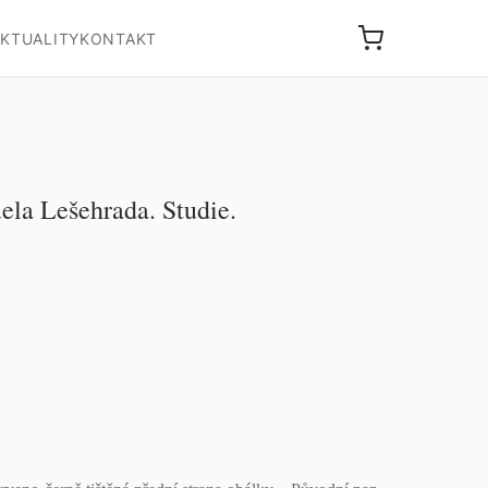
KTUALITY
KONTAKT
la Lešehrada. Studie.