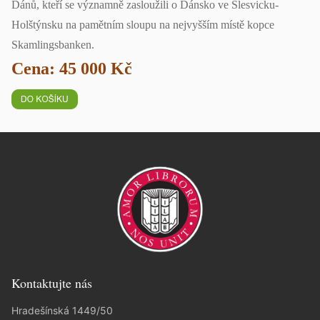
Dánů, kteří se významně zasloužili o Dánsko ve Šlesvicku-
Holštýnsku na pamětním sloupu na nejvyšším místě kopce
Skamlingsbanken.
Cena: 45 000 Kč
Kontaktujte nás
Hradešínská 1449/50