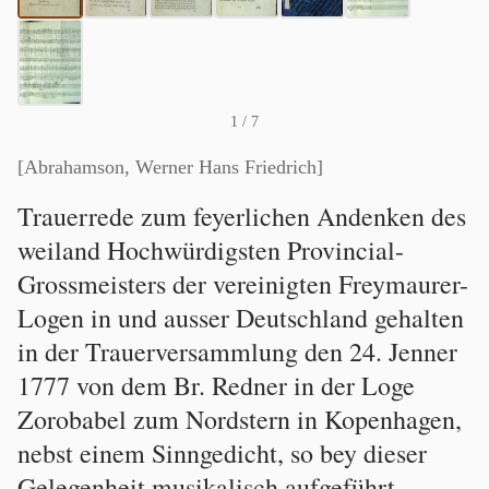
1
/ 7
[Abrahamson, Werner Hans Friedrich]
Trauerrede zum feyerlichen Andenken des
weiland Hochwürdigsten Provincial-
Grossmeisters der vereinigten Freymaurer-
Logen in und ausser Deutschland gehalten
in der Trauerversammlung den 24. Jenner
1777 von dem Br. Redner in der Loge
Zorobabel zum Nordstern in Kopenhagen,
nebst einem Sinngedicht, so bey dieser
Gelegenheit musikalisch aufgeführt