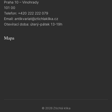
Praha 10 – Vinohrady
101 00
Telefon:
+420 222 222 079
Email:
antikvariat@ztichlaklika.cz
Otevírací doba: úterý-pátek 13-19h
Mapa
© 2026 Ztichlá klika